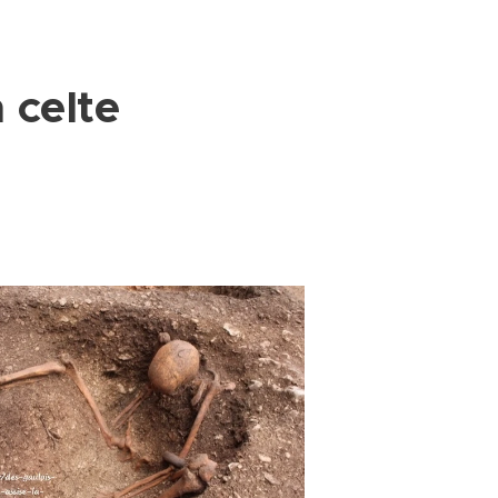
 celte