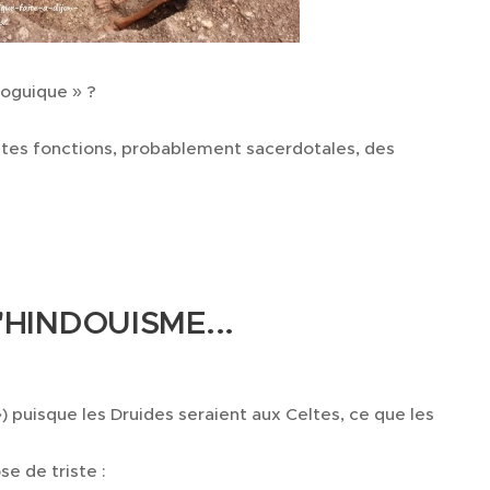
yoguique » ?
autes fonctions, probablement sacerdotales, des
HINDOUISME...
 puisque les Druides seraient aux Celtes, ce que les
e de triste :