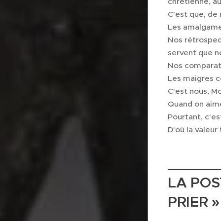
chrétienne, au
C'est que, de
Les amalgames
Nos rétrospect
servent que n
Nos comparat
Les maigres c
C'est nous, M
Quand on aime
Pourtant, c'es
D'où la valeu
______
LA POS
PRIER »