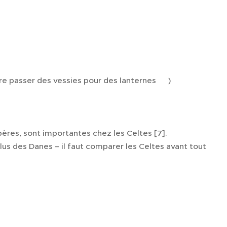
ire passer des vessies pour des lanternes 😉)
bères, sont importantes chez les Celtes [7].
lus des Danes – il faut comparer les Celtes avant tout