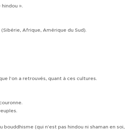
e hindou ».
(Sibérie, Afrique, Amérique du Sud).
ue l'on a retrouvés, quant à ces cultures.
 couronne.
Peuples.
 bouddhisme (qui n'est pas hindou ni shaman en soi,