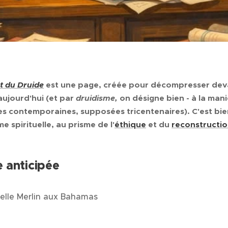
t du Druide
est une page, créée pour décompresser dev
aujourd'hui (et par
druidisme,
on désigne bien - à la man
s contemporaines, supposées tricentenaires). C'est bi
e spirituelle, au prisme de l'
éthique
et du
reconstructi
e anticipée
elle Merlin aux Bahamas