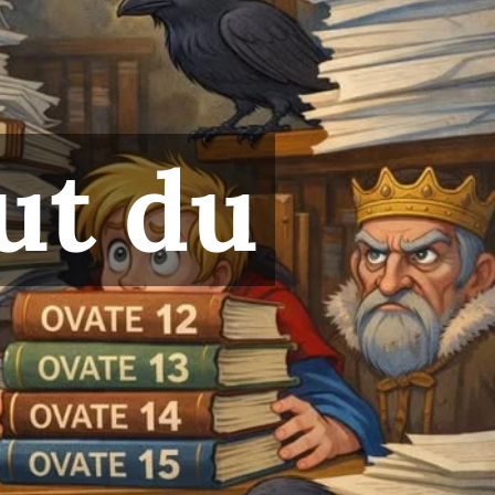
ut du