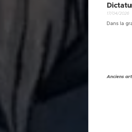
Dictatu
17/04/2026
Dans la gr
Anciens art