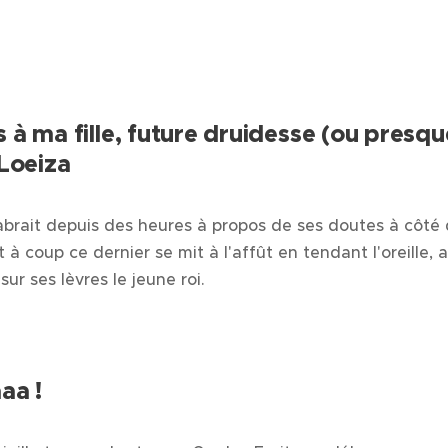
s à ma fille, future druidesse (ou presqu
 Loeiza
abrait depuis des heures à propos de ses doutes à côté 
à coup ce dernier se mit à l'affût en tendant l'oreille, 
sur ses lèvres le jeune roi.
aa !