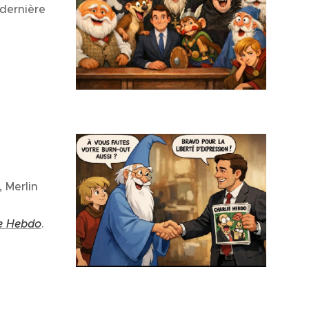
 dernière
 Merlin
ie Hebdo
.