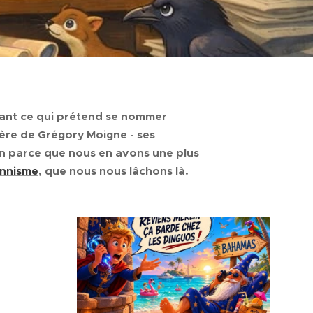
ant ce qui prétend se nommer
ière de Grégory Moigne - ses
en parce que nous en avons une plus
onnisme
, que nous nous lâchons là.