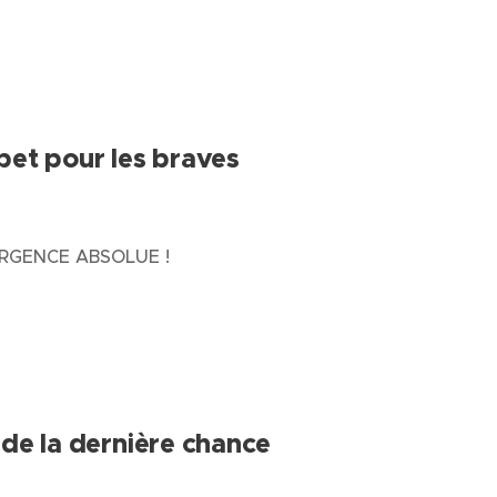
pet pour les braves
URGENCE ABSOLUE !
 de la dernière chance