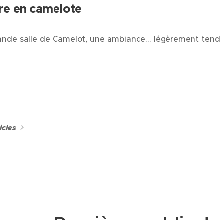
re en camelote
ande salle de Camelot, une ambiance… légèrement tend
icles