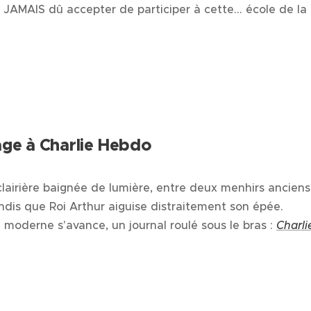
s JAMAIS dû accepter de participer à cette… école de la
e à Charlie Hebdo
lairière baignée de lumière, entre deux menhirs anciens,
ndis que Roi Arthur aiguise distraitement son épée.
oderne s'avance, un journal roulé sous le bras :
Charl