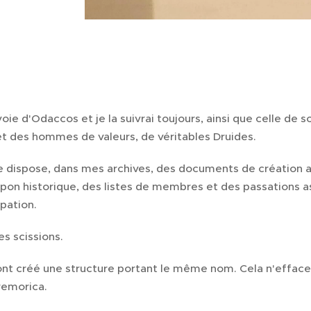
a voie d'Odaccos et je la suivrai toujours, ainsi que celle de
 des hommes de valeurs, de véritables Druides.
e dispose, dans mes archives, des documents de création au
pon historique, des listes de membres et des passations ass
pation.
des scissions.
ont créé une structure portant le même nom. Cela n'efface 
remorica.