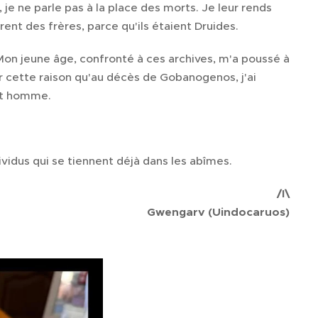
je ne parle pas à la place des morts. Je leur rends
ent des frères, parce qu'ils étaient Druides.
u. Mon jeune âge, confronté à ces archives, m'a poussé à
ur cette raison qu'au décès de Gobanogenos, j'ai
cet homme.
ividus qui se tiennent déjà dans les abîmes.
/I\
Gwengarv (Uindocaruos)