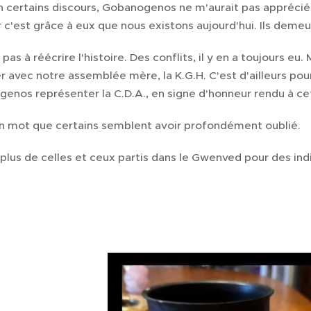
 certains discours, Gobanogenos ne m'aurait pas apprécié, 
'est grâce à eux que nous existons aujourd'hui. Ils demeur
pas à réécrire l'histoire. Des conflits, il y en a toujours e
r avec notre assemblée mère, la K.G.H. C'est d'ailleurs po
genos représenter la C.D.A., en signe d'honneur rendu à 
n mot que certains semblent avoir profondément oublié.
 plus de celles et ceux partis dans le Gwenved pour des ind