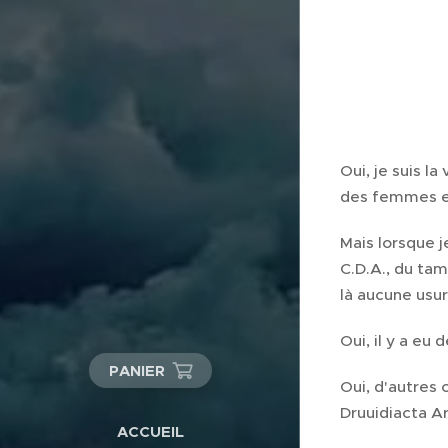
Oui, je suis l
des femmes et
Mais lorsque j
C.D.A., du tam
là aucune usur
Oui, il y a eu 
PANIER
Oui, d'autres 
Druuidiacta A
ACCUEIL