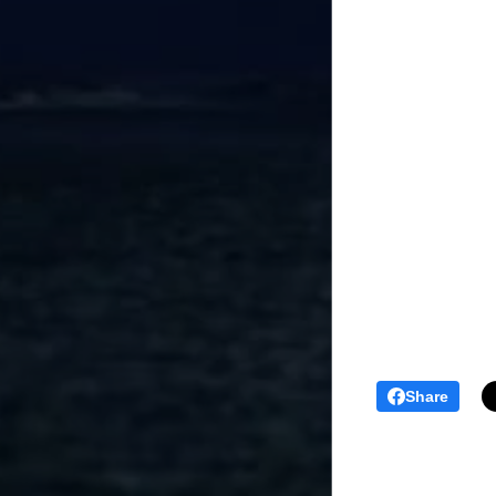
Share