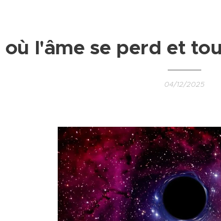
 où l'âme se perd et to
04/12/2025