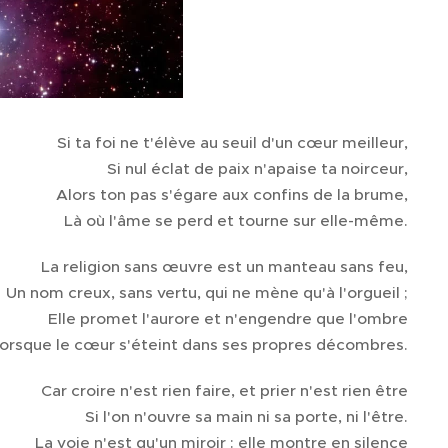
Si ta foi ne t'élève au seuil d'un cœur meilleur,
Si nul éclat de paix n'apaise ta noirceur,
Alors ton pas s'égare aux confins de la brume,
Là où l'âme se perd et tourne sur elle-même.
La religion sans œuvre est un manteau sans feu,
Un nom creux, sans vertu, qui ne mène qu'à l'orgueil ;
Elle promet l'aurore et n'engendre que l'ombre
orsque le cœur s'éteint dans ses propres décombres.
Car croire n'est rien faire, et prier n'est rien être
Si l'on n'ouvre sa main ni sa porte, ni l'être.
La voie n'est qu'un miroir : elle montre en silence