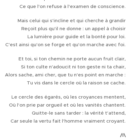
Ce que l'on refuse à l'examen de conscience.
Mais celui qui s'incline et qui cherche à grandir
Reçoit plus qu'il ne donne : un appel à choisir
La lumière pour guide et la bonté pour loi.
C'est ainsi qu'on se forge et qu'on marche avec foi.
Et toi, si ton chemin ne porte aucun fruit clair,
Si ton culte n'adoucit ni ton geste ni ta chair,
Alors sache, ami cher, que tu n'es point en marche :
Tu vis dans le cercle où la raison se cache.
Le cercle des égarés, où les croyances mentent,
Où l'on prie par orgueil et où les vanités chantent.
Quitte-le sans tarder : la vérité t'attend,
Car seule la vertu fait l'homme vraiment croyant.
/I\