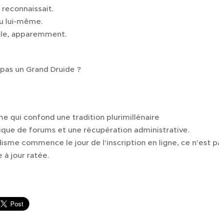
e reconnaissait.
nu lui-même.
able, apparemment.
 pas un Grand Druide ?
e qui confond une tradition plurimillénaire
rique de forums et une récupération administrative.
isme commence le jour de l'inscription en ligne, ce n'est pa
 à jour ratée.