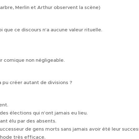
arbre, Merlin et Arthur observent la scène)
i que ce discours n'a aucune valeur rituelle.
ur comique non négligeable.
pu créer autant de divisions ?
ent.
es élections qui n'ont jamais eu lieu.
ant élu par des absents.
uccesseur de gens morts sans jamais avoir été leur success
hode très efficace.