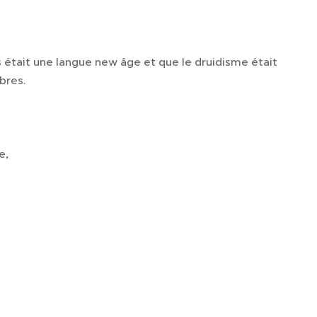
s était une langue new âge et que le druidisme était
bres.
e,