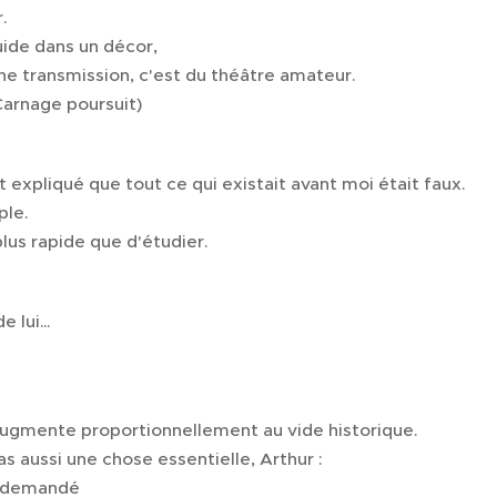
.
uide dans un décor,
ne transmission, c'est du théâtre amateur.
Carnage poursuit)
 expliqué que tout ce qui existait avant moi était faux.
ple.
lus rapide que d'étudier.
de lui…
augmente proportionnellement au vide historique.
 aussi une chose essentielle, Arthur :
as demandé