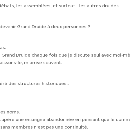
 débats, les assemblées, et surtout… les autres druides.
devenir Grand Druide à deux personnes ?
as.
is Grand Druide chaque fois que je discute seul avec moi-m
aissons-le, m'arrive souvent.
péré des structures historiques…
des noms.
upère une enseigne abandonnée en pensant que le comme
 sans membres n'est pas une continuité.