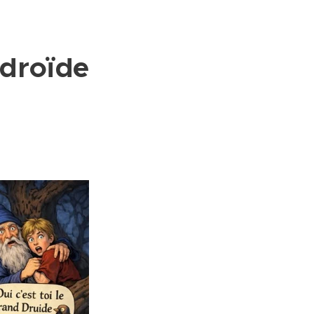
 droïde