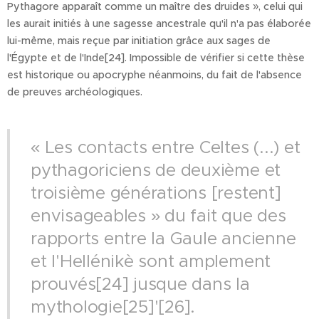
Pythagore apparaît comme un maître des druides », celui qui
les aurait initiés à une sagesse ancestrale qu'il n'a pas élaborée
lui-même, mais reçue par initiation grâce aux sages de
l'Égypte et de l'Inde[24]. Impossible de vérifier si cette thèse
est historique ou apocryphe néanmoins, du fait de l'absence
de preuves archéologiques.
« Les contacts entre Celtes (...) et
pythagoriciens de deuxième et
troisième générations [restent]
envisageables » du fait que des
rapports entre la Gaule ancienne
et l'Hellénikè sont amplement
prouvés[24] jusque dans la
mythologie[25]'[26].