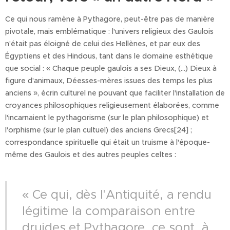
Ce qui nous ramène à Pythagore, peut-être pas de manière
pivotale, mais emblématique : l'univers religieux des Gaulois
n'était pas éloigné de celui des Hellènes, et par eux des
Égyptiens et des Hindous, tant dans le domaine esthétique
que social : « Chaque peuple gaulois a ses Dieux, (...) Dieux à
figure d'animaux, Déesses-mères issues des temps les plus
anciens », écrin culturel ne pouvant que faciliter l'installation de
croyances philosophiques religieusement élaborées, comme
l'incarnaient le pythagorisme (sur le plan philosophique) et
l'orphisme (sur le plan cultuel) des anciens Grecs[24] ;
correspondance spirituelle qui était un truisme à l'époque-
même des Gaulois et des autres peuples celtes :
« Ce qui, dès l'Antiquité, a rendu
légitime la comparaison entre
druides et Pythagore, ce sont, à