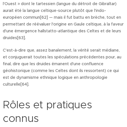
l'Ouest » dont le tartessien (langue du détroit de Gibraltar)
aurait été la langue celtique-source plutôt que l'indo-
européen commun[62] — mais il fut battu en brèche, tout en
permettant de réévaluer l'origine en Gaule celtique, à la faveur
d'une émergence hallstatto-atlantique des Celtes et de leurs
druides[63].
C'est-à-dire que, assez banalement, la vérité serait médiane,
et conjuguerait toutes les spéculations précédentes pour, au
final, dire que les druides émanent d'une confluence
géohistorique (comme les Celtes dont ils ressortent) ce qui
est de dynamisme ethnique logique en anthropologie
culturelle[64].
Rôles et pratiques
connus