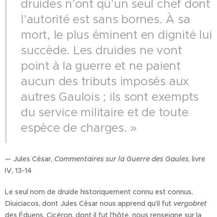
druides n'ont qu'un seul chef dont
l'autorité est sans bornes. À sa
mort, le plus éminent en dignité lui
succède. Les druides ne vont
point à la guerre et ne paient
aucun des tributs imposés aux
autres Gaulois ; ils sont exempts
du service militaire et de toute
espèce de charges. »
— Jules César,
Commentaires sur la Guerre des Gaules
, livre
IV, 13-14
Le seul nom de druide historiquement connu est connus,
Diuiciacos, dont Jules César nous apprend qu'il fut
vergobret
des Éduens. Cicéron, dont il fut l'hôte, nous renseigne sur la