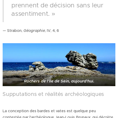
prennent de décision sans leur
assentiment. »
— Strabon,
Géographie
, IV, 4, 6
Rochers de l'Île de Sein, aujourd'hui.
Supputations et réalités archéologiques
La conception des bardes et vates est quelque peu
contestée par l'archéologue Jean-Louis Brunaux, qui décrète