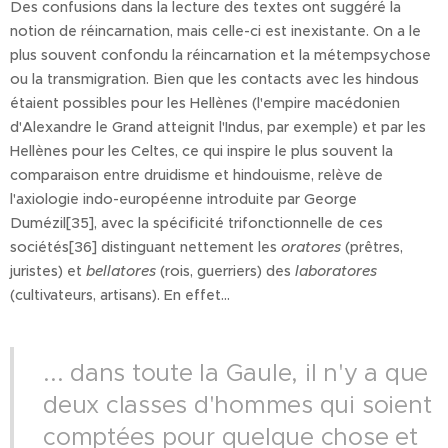
Des confusions dans la lecture des textes ont suggéré la
notion de réincarnation, mais celle-ci est inexistante. On a le
plus souvent confondu la réincarnation et la métempsychose
ou la transmigration. Bien que les contacts avec les hindous
étaient possibles pour les Hellènes (l'empire macédonien
d'Alexandre le Grand atteignit l'Indus, par exemple) et par les
Hellènes pour les Celtes, ce qui inspire le plus souvent la
comparaison entre druidisme et hindouisme, relève de
l'axiologie indo-européenne introduite par George
Dumézil[35], avec la spécificité trifonctionnelle de ces
sociétés[36] distinguant nettement les
oratores
(prêtres,
juristes) et
bellatores
(rois, guerriers) des
laboratores
(cultivateurs, artisans). En effet...
... dans toute la Gaule, il n'y a que
deux classes d'hommes qui soient
comptées pour quelque chose et