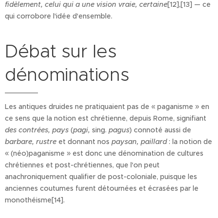
fidèlement, celui qui a une vision vraie, certaine
[12],[13] — ce
qui corrobore l'idée d'ensemble.
Débat sur les
dénominations
Les antiques druides ne pratiquaient pas de « paganisme » en
ce sens que la notion est chrétienne, depuis Rome, signifiant
des contrées, pays
(
pagi,
sing.
pagus
) connoté aussi de
barbare, rustre
et donnant nos
paysan, paillard
: la notion de
« (néo)paganisme » est donc une dénomination de cultures
chrétiennes et post-chrétiennes, que l'on peut
anachroniquement qualifier de post-coloniale, puisque les
anciennes coutumes furent détournées et écrasées par le
monothéisme[14].