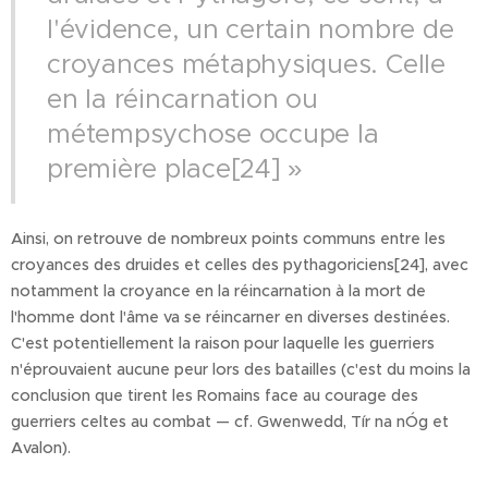
l'évidence, un certain nombre de
croyances métaphysiques. Celle
en la réincarnation ou
métempsychose occupe la
première place[24] »
Ainsi, on retrouve de nombreux points communs entre les
croyances des druides et celles des pythagoriciens[24], avec
notamment la croyance en la réincarnation à la mort de
l'homme dont l'âme va se réincarner en diverses destinées.
C'est potentiellement la raison pour laquelle les guerriers
n'éprouvaient aucune peur lors des batailles (c'est du moins la
conclusion que tirent les Romains face au courage des
guerriers celtes au combat — cf. Gwenwedd, Tír na nÓg et
Avalon).