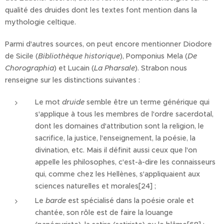
qualité des druides dont les textes font mention dans la
mythologie celtique.
Parmi d'autres sources, on peut encore mentionner Diodore
de Sicile (
Bibliothèque historique
), Pomponius Mela (
De
Chorographia
) et Lucain (
La Pharsale
). Strabon nous
renseigne sur les distinctions suivantes :
Le mot
druide
semble être un terme générique qui
s'applique à tous les membres de l'ordre sacerdotal,
dont les domaines d'attribution sont la religion, le
sacrifice, la justice, l'enseignement, la poésie, la
divination, etc. Mais il définit aussi ceux que l'on
appelle les philosophes, c'est-à-dire les connaisseurs
qui, comme chez les Hellènes, s'appliquaient aux
sciences naturelles et morales[24] ;
Le
barde
est spécialisé dans la poésie orale et
chantée, son rôle est de faire la louange