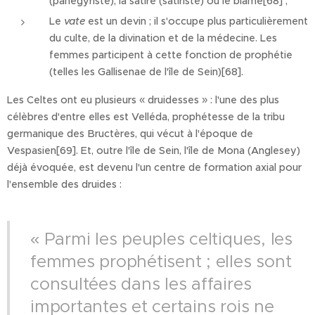
(panégyriste), la satire (satiriste) ou le blâme[68] ;
Le
vate
est un devin ; il s'occupe plus particulièrement
du culte, de la divination et de la médecine. Les
femmes participent à cette fonction de prophétie
(telles les Gallisenae de l'île de Sein)[68].
Les Celtes ont eu plusieurs « druidesses » : l'une des plus
célèbres d'entre elles est Velléda, prophétesse de la tribu
germanique des Bructères, qui vécut à l'époque de
Vespasien[69]. Et, outre l'île de Sein, l'île de Mona (Anglesey)
déjà évoquée, est devenu l'un centre de formation axial pour
l'ensemble des druides :
« Parmi les peuples celtiques, les
femmes prophétisent ; elles sont
consultées dans les affaires
importantes et certains rois ne