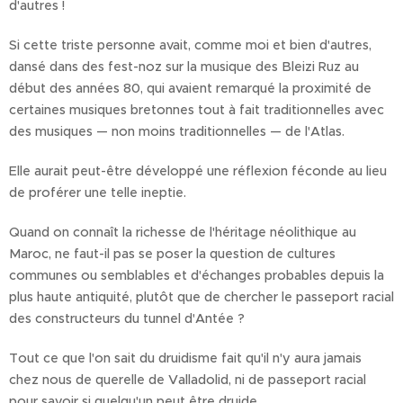
d'autres !
Si cette triste personne avait, comme moi et bien d'autres,
dansé dans des fest-noz sur la musique des Bleizi Ruz au
début des années 80, qui avaient remarqué la proximité de
certaines musiques bretonnes tout à fait traditionnelles avec
des musiques — non moins traditionnelles — de l'Atlas.
Elle aurait peut-être développé une réflexion féconde au lieu
de proférer une telle ineptie.
Quand on connaît la richesse de l'héritage néolithique au
Maroc, ne faut-il pas se poser la question de cultures
communes ou semblables et d'échanges probables depuis la
plus haute antiquité, plutôt que de chercher le passeport racial
des constructeurs du tunnel d'Antée ?
Tout ce que l'on sait du druidisme fait qu'il n'y aura jamais
chez nous de querelle de Valladolid, ni de passeport racial
pour savoir si quelqu'un peut être druide.