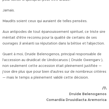
Jamais.
Maudits soient ceux qui auraient de telles pensées.
Aux antipodes de tout épanouissement spirituel, ce triste sire
méritait d'être reconnu pour la qualité de certains de ses
ouvrages ;il anéanti sa réputation dans la bêtise et l'abjection.
Quant à moi, Druide Belenogenos, principal responsable de
l'accession au druidicat de Uindocaruos ( Druide Gwengarv ),
non seulement cette accession était pleinement justifiée —
j'ose dire plus que pour bien d'autres sur de nombreux critères
— mais le temps a pleinement validé cette décision.
/|\
Druide Belenogenos
Comardiia Druuidiacta Aremorica