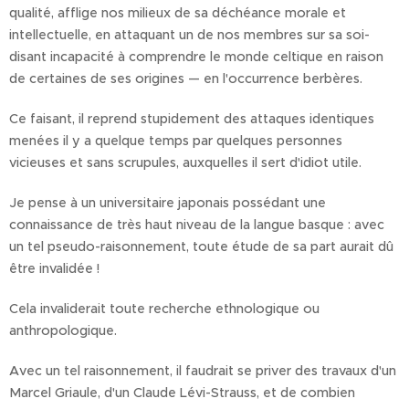
qualité, afflige nos milieux de sa déchéance morale et
intellectuelle, en attaquant un de nos membres sur sa soi-
disant incapacité à comprendre le monde celtique en raison
de certaines de ses origines — en l'occurrence berbères.
Ce faisant, il reprend stupidement des attaques identiques
menées il y a quelque temps par quelques personnes
vicieuses et sans scrupules, auxquelles il sert d'idiot utile.
Je pense à un universitaire japonais possédant une
connaissance de très haut niveau de la langue basque : avec
un tel pseudo-raisonnement, toute étude de sa part aurait dû
être invalidée !
Cela invaliderait toute recherche ethnologique ou
anthropologique.
Avec un tel raisonnement, il faudrait se priver des travaux d'un
Marcel Griaule, d'un Claude Lévi-Strauss, et de combien