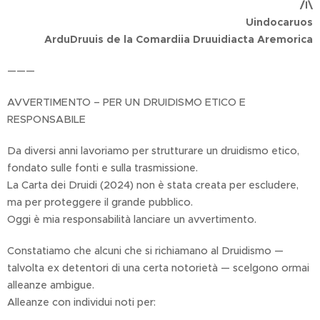
/I\
Uindocaruos
ArduDruuis de la Comardiia Druuidiacta Aremorica
———
AVVERTIMENTO – PER UN DRUIDISMO ETICO E
RESPONSABILE
Da diversi anni lavoriamo per strutturare un druidismo etico,
fondato sulle fonti e sulla trasmissione.
La Carta dei Druidi (2024) non è stata creata per escludere,
ma per proteggere il grande pubblico.
Oggi è mia responsabilità lanciare un avvertimento.
Constatiamo che alcuni che si richiamano al Druidismo —
talvolta ex detentori di una certa notorietà — scelgono ormai
alleanze ambigue.
Alleanze con individui noti per: