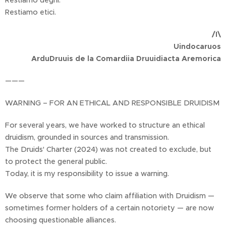
Restiamo degni.
Restiamo etici.
/I\
Uindocaruos
ArduDruuis de la Comardiia Druuidiacta Aremorica
———
WARNING – FOR AN ETHICAL AND RESPONSIBLE DRUIDISM
For several years, we have worked to structure an ethical
druidism, grounded in sources and transmission.
The Druids' Charter (2024) was not created to exclude, but
to protect the general public.
Today, it is my responsibility to issue a warning.
We observe that some who claim affiliation with Druidism —
sometimes former holders of a certain notoriety — are now
choosing questionable alliances.