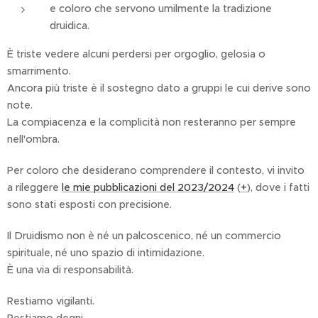
e coloro che servono umilmente la tradizione
druidica.
È triste vedere alcuni perdersi per orgoglio, gelosia o
smarrimento.
Ancora più triste è il sostegno dato a gruppi le cui derive sono
note.
La compiacenza e la complicità non resteranno per sempre
nell'ombra.
Per coloro che desiderano comprendere il contesto, vi invito
a rileggere
le mie pubblicazioni del 2023/2024
(
+
), dove i fatti
sono stati esposti con precisione.
Il Druidismo non è né un palcoscenico, né un commercio
spirituale, né uno spazio di intimidazione.
È una via di responsabilità.
Restiamo vigilanti.