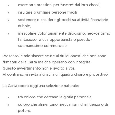
esercitare pressioni per "uscire" dai loro circoli,
insultare o umiliare persone fragili,
sostenere o chiudere gli occhi su attività finanziarie
dubbie,
mescolare volontariamente druidismo, neo-celtismo
fantasioso, wicca opportunista o pseudo-
sciamanesimo commerciale.
Presento le mie sincere scuse ai druidi onesti che non sono
firmatari della Carta ma che operano con integrità.
Questo avvertimento non è rivolto a voi.
Al contrario, vi invita a unirvi a un quadro chiaro e protettivo.
La Carta opera oggi una selezione naturale:
tra coloro che cercano la gloria personale,
coloro che alimentano meccanismi di influenza o di
potere,