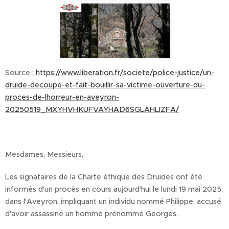
Source
: https://www.liberation.fr/societe/police-justice/un-
druide-decoupe-et-fait-bouillir-sa-victime-ouverture-du-
proces-de-lhorreur-en-aveyron-
20250519_MXYHVHKUFVAYHAD6SGLAHLIZFA/
Mesdames, Messieurs,
Les signataires de la Charte éthique des Druides ont été
informés d'un procès en cours aujourd'hui le lundi 19 mai 2025,
dans l'Aveyron, impliquant un individu nommé Philippe, accusé
d'avoir assassiné un homme prénommé Georges.