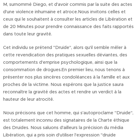
M, surnommé Diego, et d'avoir commis par la suite des actes
d'une violence inhumaine et atroce.Nous invitons celles et
ceux qui le souhaitent à consulter les articles de Libération et
de 20 Minutes pour prendre connaissance des faits rapportés
dans toute leur gravité.
Cet individu se prétend "Druide", alors qu'il semble mêler à
cette revendication des pratiques sexuelles déviantes, des
comportements d'emprise psychologique, ainsi que la
consommation de drogues.En premier lieu, nous tenons à
présenter nos plus sincères condoléances à la famille et aux
proches de la victime. Nous espérons que la justice saura
reconnaître la gravité des actes et rendre un verdict à la
hauteur de leur atrocité.
Nous précisons que cet homme, qui s'autoproclame "Druide",
est totalement inconnu des signataires de la Charte éthique
des Druides. Nous saluons d'ailleurs la précision du média
Libération, qui a pris soin d'utiliser l'expression "druide