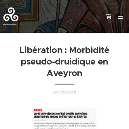
Libération : Morbidité
pseudo-druidique en
Aveyron
19/05/2025