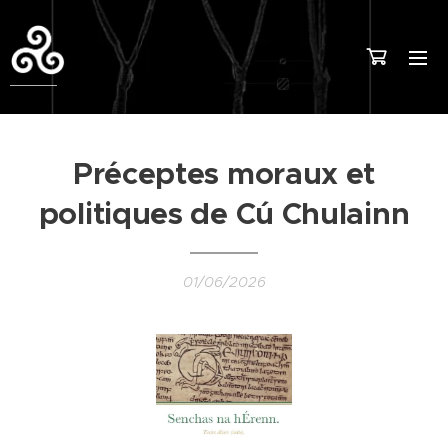
Préceptes moraux et
politiques de Cú Chulainn
01/06/2026