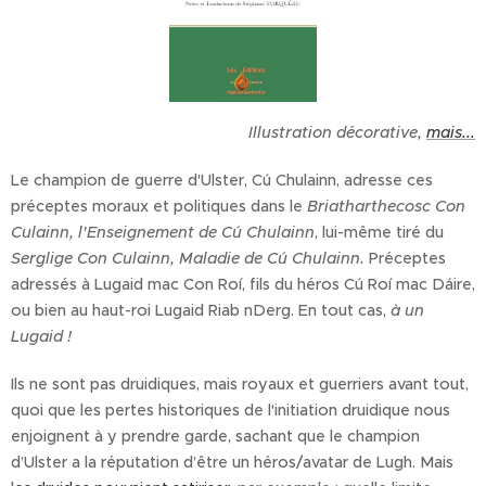
Illustration décorative,
mais...
Le champion de guerre d'Ulster, Cú Chulainn, adresse ces
préceptes moraux et politiques dans le
Briatharthecosc Con
Culainn, l'Enseignement de Cú Chulainn
, lui-même tiré du
Serglige Con Culainn, Maladie de Cú Chulainn.
Préceptes
adressés à Lugaid mac Con Roí, fils du héros Cú Roí mac Dáire,
ou bien au haut-roi Lugaid Riab nDerg. En tout cas,
à un
Lugaid !
Ils ne sont pas druidiques, mais royaux et guerriers avant tout,
quoi que les pertes historiques de l'initiation druidique nous
enjoignent à y prendre garde, sachant que le champion
d’Ulster a la réputation d’être un héros/avatar de Lugh. Mais