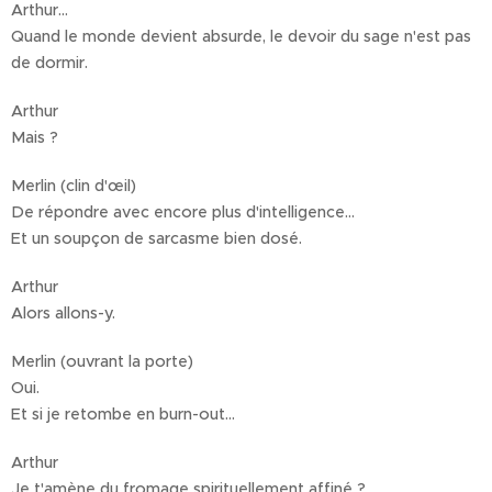
Arthur…
Quand le monde devient absurde, le devoir du sage n'est pas
de dormir.
Arthur
Mais ?
Merlin (clin d'œil)
De répondre avec encore plus d'intelligence…
Et un soupçon de sarcasme bien dosé.
Arthur
Alors allons-y.
Merlin (ouvrant la porte)
Oui.
Et si je retombe en burn-out…
Arthur
Je t'amène du fromage spirituellement affiné ?