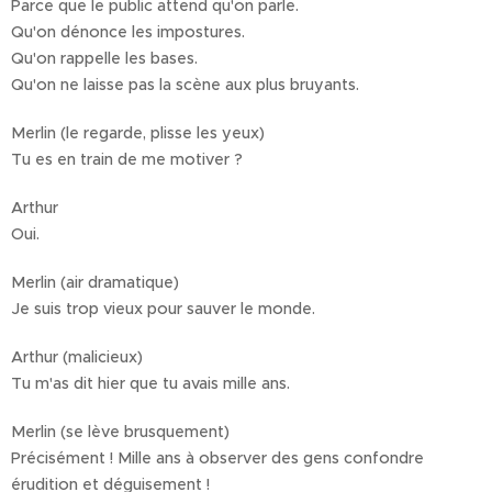
Parce que le public attend qu'on parle.
Qu'on dénonce les impostures.
Qu'on rappelle les bases.
Qu'on ne laisse pas la scène aux plus bruyants.
Merlin (le regarde, plisse les yeux)
Tu es en train de me motiver ?
Arthur
Oui.
Merlin (air dramatique)
Je suis trop vieux pour sauver le monde.
Arthur (malicieux)
Tu m'as dit hier que tu avais mille ans.
Merlin (se lève brusquement)
Précisément ! Mille ans à observer des gens confondre
érudition et déguisement !