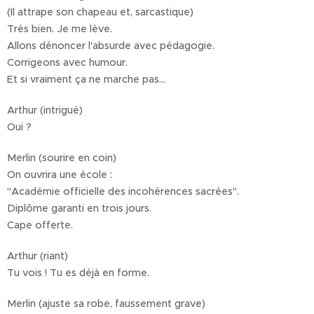
(Il attrape son chapeau et, sarcastique)
Très bien. Je me lève.
Allons dénoncer l'absurde avec pédagogie.
Corrigeons avec humour.
Et si vraiment ça ne marche pas…
Arthur (intrigué)
Oui ?
Merlin (sourire en coin)
On ouvrira une école :
"Académie officielle des incohérences sacrées".
Diplôme garanti en trois jours.
Cape offerte.
Arthur (riant)
Tu vois ! Tu es déjà en forme.
Merlin (ajuste sa robe, faussement grave)