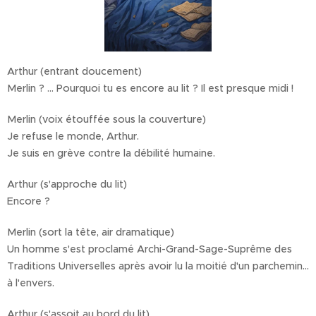
Arthur (entrant doucement)
Merlin ? … Pourquoi tu es encore au lit ? Il est presque midi !
Merlin (voix étouffée sous la couverture)
Je refuse le monde, Arthur.
Je suis en grève contre la débilité humaine.
Arthur (s'approche du lit)
Encore ?
Merlin (sort la tête, air dramatique)
Un homme s'est proclamé Archi-Grand-Sage-Suprême des
Traditions Universelles après avoir lu la moitié d'un parchemin…
à l'envers.
Arthur (s'assoit au bord du lit)