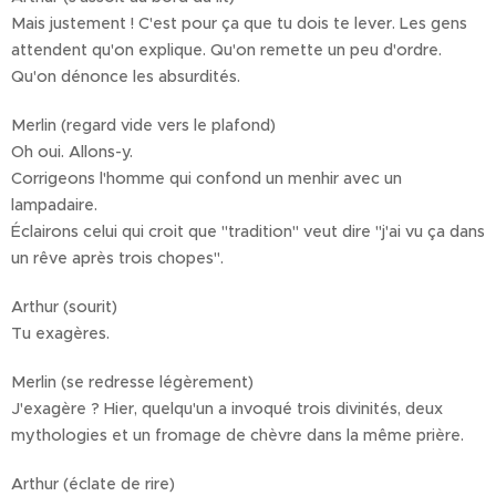
Mais justement ! C'est pour ça que tu dois te lever. Les gens
attendent qu'on explique. Qu'on remette un peu d'ordre.
Qu'on dénonce les absurdités.
Merlin (regard vide vers le plafond)
Oh oui. Allons-y.
Corrigeons l'homme qui confond un menhir avec un
lampadaire.
Éclairons celui qui croit que "tradition" veut dire "j'ai vu ça dans
un rêve après trois chopes".
Arthur (sourit)
Tu exagères.
Merlin (se redresse légèrement)
J'exagère ? Hier, quelqu'un a invoqué trois divinités, deux
mythologies et un fromage de chèvre dans la même prière.
Arthur (éclate de rire)