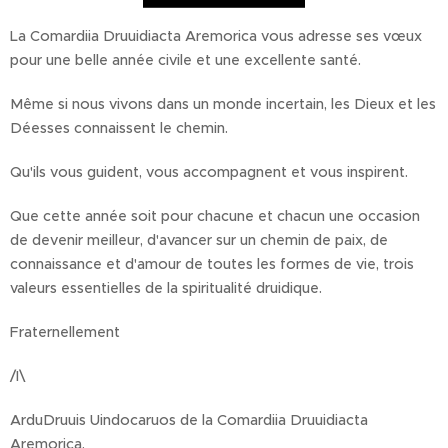
La Comardiia Druuidiacta Aremorica vous adresse ses vœux
pour une belle année civile et une excellente santé.
Même si nous vivons dans un monde incertain, les Dieux et les
Déesses connaissent le chemin.
Qu'ils vous guident, vous accompagnent et vous inspirent.
Que cette année soit pour chacune et chacun une occasion
de devenir meilleur, d'avancer sur un chemin de paix, de
connaissance et d'amour de toutes les formes de vie, trois
valeurs essentielles de la spiritualité druidique.
Fraternellement
/I\
ArduDruuis Uindocaruos de la Comardiia Druuidiacta
Aremorica.