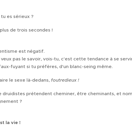
 tu es sérieux ?
 plus de trois secondes !
ntisme est négatif.
veux pas le savoir, vois-tu, c'est cette tendance à se servi
faux-fuyant si tu préfères, d'un blanc-seing même.
aire le sexe là-dedans,
foutredieux !
druidistes prétendent cheminer, être cheminants, et nom
ignement ?
t la vie !