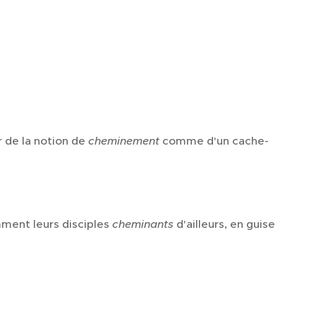
r de la notion de
cheminement
comme d'un cache-
ment leurs disciples
cheminants
d'ailleurs, en guise