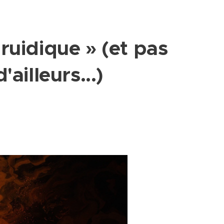
ruidique » (et pas
'ailleurs...)