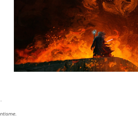
.
ntisme.