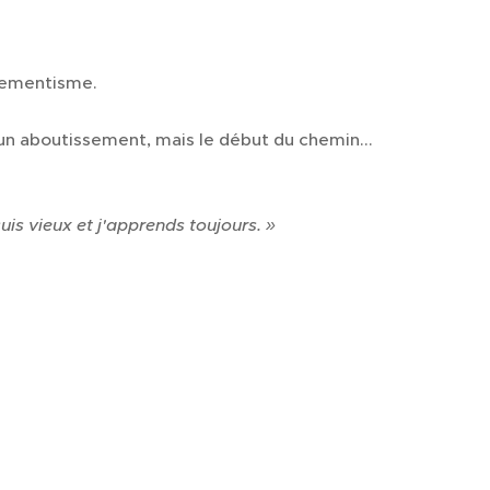
nementisme.
s un aboutissement, mais le début du chemin...
suis vieux et j'apprends toujours. »