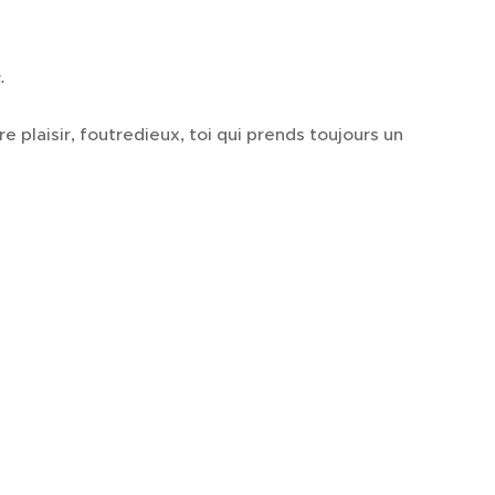
.
e plaisir, foutredieux, toi qui prends toujours un