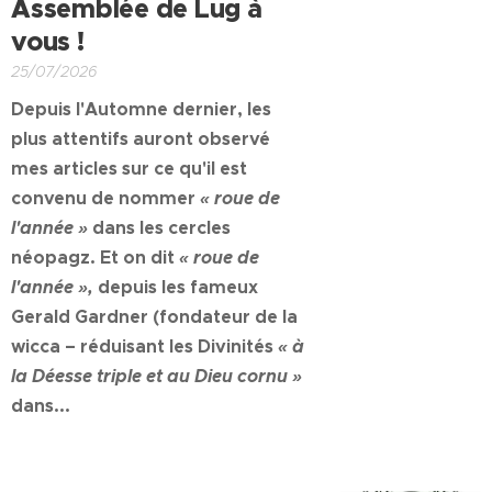
Assemblée de Lug à
vous !
25/07/2026
Depuis l'Automne dernier, les
plus attentifs auront observé
mes articles sur ce qu'il est
convenu de nommer
« roue de
l'année »
dans les cercles
néopagz. Et on dit
« roue de
l'année »,
depuis les fameux
Gerald Gardner (fondateur de la
wicca – réduisant les Divinités
« à
la Déesse triple et au Dieu cornu »
dans...