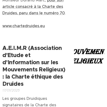
Monsieur Durand Marc,
pour son
article consacré à la Charte des
Druides, paru dans le numéro 70
.
www.chartedruides.eu
A.E.I.M.R (Association
d'Etude et
d'Information sur les
Mouvements Religieux)
: la Charte éthique des
Druides
17/01/2025
Les groupes Druidiques
signataires de la Charte des