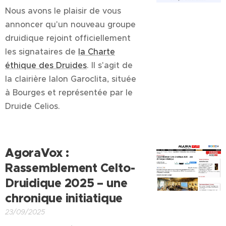
Nous avons le plaisir de vous
annoncer qu'un nouveau groupe
druidique rejoint officiellement
les signataires de
la Charte
éthique des Druides
. Il s'agit de
la clairière Ialon Garoclita, située
à Bourges et représentée par le
Druide Celios.
AgoraVox :
Rassemblement Celto-
Druidique 2025 – une
chronique initiatique
23/09/2025