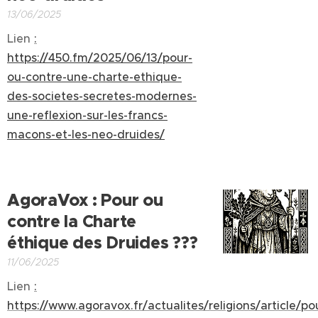
13/06/2025
Lien
:
https://450.fm/2025/06/13/pour-
ou-contre-une-charte-ethique-
des-societes-secretes-modernes-
une-reflexion-sur-les-francs-
macons-et-les-neo-druides/
AgoraVox : Pour ou
contre la Charte
éthique des Druides ???
11/06/2025
Lien
:
https://www.agoravox.fr/actualites/religions/article/po