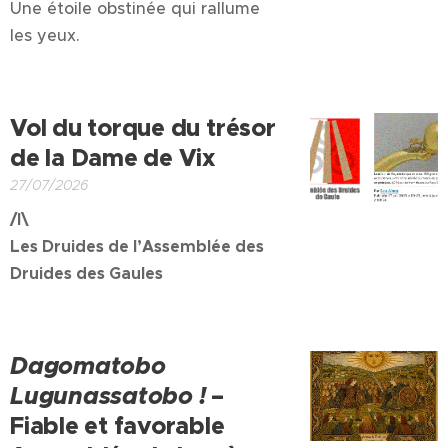
Une étoile obstinée qui rallume
les yeux.
Vol du torque du trésor
de la Dame de Vix
27/07/2026
/I\
Les Druides de l’Assemblée des
Druides des Gaules
Dagomatobo
Lugunassatobo !
–
Fiable et favorable