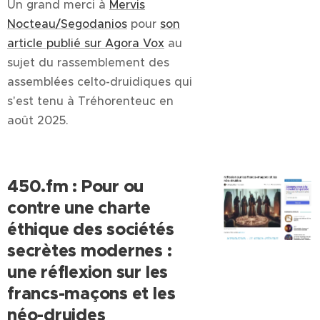
Un grand merci à
Mervis
Nocteau/Segodanios
pour
son
article publié sur Agora Vox
au
sujet du rassemblement des
assemblées celto-druidiques qui
s'est tenu à Tréhorenteuc en
août 2025.
450.fm : Pour ou
contre une charte
éthique des sociétés
secrètes modernes :
une réflexion sur les
francs-maçons et les
néo-druides